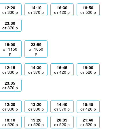
12:20
14:10
16:30
18:50
от
330
р
от
370
р
от
420
р
от
520
р
23:30
от
370
р
15:00
23:59
от
1150
от
1050
р
р
12:15
14:30
16:45
19:00
от
330
р
от
370
р
от
420
р
от
520
р
23:35
от
370
р
12:20
13:20
14:40
15:45
от
330
р
от
330
р
от
370
р
от
420
р
18:10
19:20
20:35
21:40
от
520
р
от
520
р
от
520
р
от
520
р