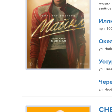
музыки,
взлётов
Илл
пр-т 10
Оке
ул. Наб
Уссу
ул. Свет
Чер
ул. Чер
СН