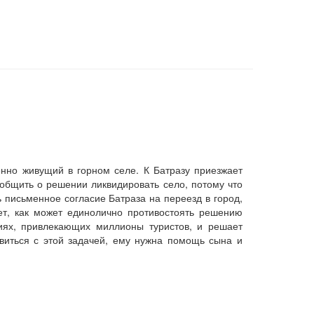
енно живущий в горном селе. К Батразу приезжает
общить о решении ликвидировать село, потому что
письменное согласие Батраза на переезд в город,
ет, как может единолично противостоять решению
ниях, привлекающих миллионы туристов, и решает
авиться с этой задачей, ему нужна помощь сына и