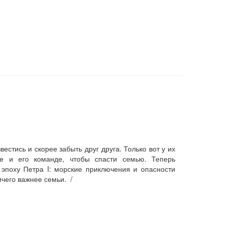
стись и скорее забыть друг друга. Только вот у их
е и его команде, чтобы спасти семью. Теперь
эпоху Петра I: морские приключения и опасности
чего важнее семьи. /