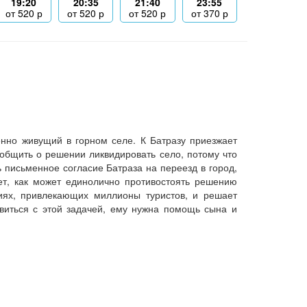
19:20
20:35
21:40
23:55
от
520
р
от
520
р
от
520
р
от
370
р
енно живущий в горном селе. К Батразу приезжает
общить о решении ликвидировать село, потому что
письменное согласие Батраза на переезд в город,
ет, как может единолично противостоять решению
ниях, привлекающих миллионы туристов, и решает
авиться с этой задачей, ему нужна помощь сына и