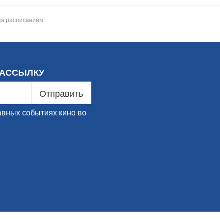
за расписанием.
РАССЫЛКУ
Отправить
авных событиях кино во