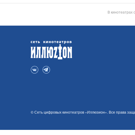
В кинотеатрах 
© Сеть цифровых кинотеатров «Иллюзион». Все права за