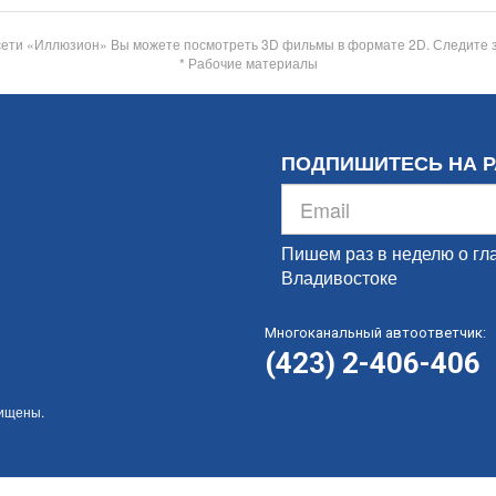
сети «Иллюзион» Вы можете посмотреть 3D фильмы в формате 2D. Следите 
* Рабочие материалы
ПОДПИШИТЕСЬ НА 
Пишем раз в неделю о гл
Владивостоке
Многоканальный автоответчик:
(423) 2-406-406
щищены.