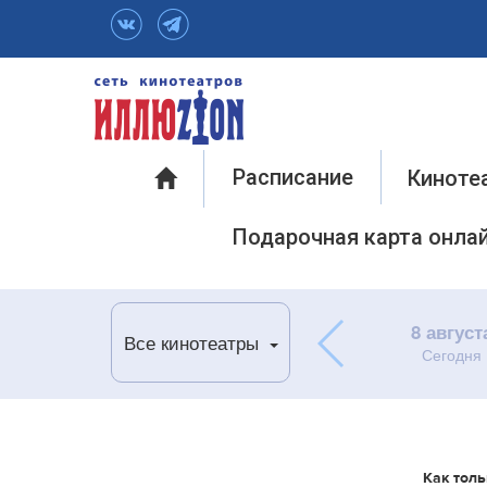
Инфо
Расписание
Киноте
Подарочная карта онла
8 август
Все кинотеатры
Сегодня
Как толь