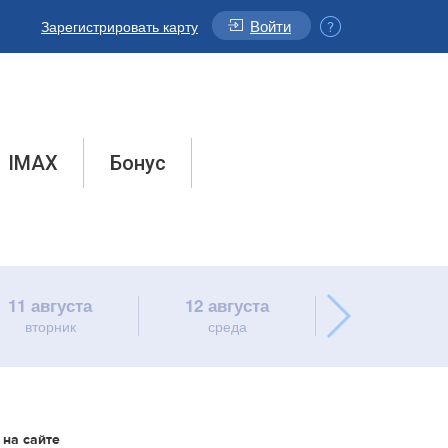
Войти
Зарегистрировать карту
IMAX
Бонус
11 августа
12 августа
13 августа
вторник
среда
четверг
 на сайте