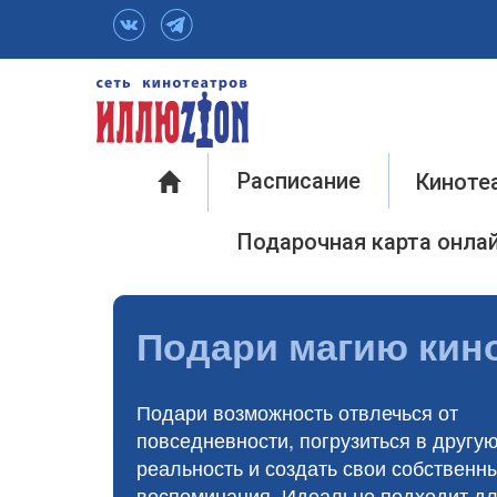
Инфо
Расписание
Киноте
Подарочная карта онла
Подари магию кин
Подари возможность отвлечься от
повседневности, погрузиться в другу
реальность и создать свои собственн
воспоминания. Идеально подходит дл