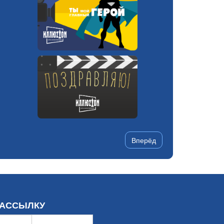
Вперёд
РАССЫЛКУ