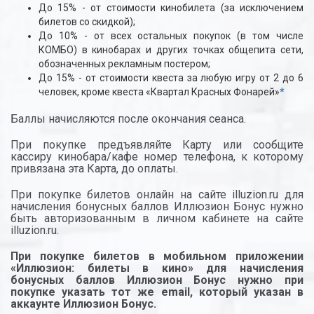
До 15% - от стоимости кинобилета (за исключением
билетов со скидкой);
До 10% - от всех остальных покупок (в том числе
КОМБО) в кинобарах и других точках общепита сети,
обозначенных рекламным постером;
До 15% - от стоимости квеста за любую игру от 2 до 6
человек, кроме квеста «Квартал Красных Фонарей»
*
Баллы начисляются после окончания сеанса.
При покупке предъявляйте Карту или сообщите
кассиру кинобара/кафе номер телефона, к которому
привязана эта Карта, до оплаты.
При покупке билетов онлайн на сайте illuzion.ru для
начисления бонусных баллов Иллюзион Бонус нужно
быть авторизованным в личном кабинете на сайте
illuzion.ru.
При покупке билетов в мобильном приложении
«Иллюзион: билеты в кино» для начисления
бонусных баллов Иллюзион Бонус нужно при
покупке указать тот же email, который указан в
аккаунте Иллюзион Бонус.