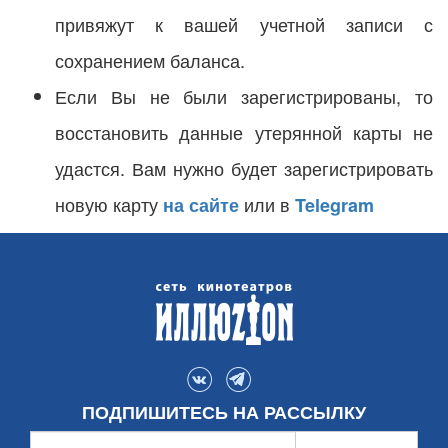
привяжут к вашей учетной записи с
сохранением баланса.
Если Вы не были зарегистрированы, то
восстановить данные утерянной карты не
удастся. Вам нужно будет зарегистрировать
новую карту
или в
на сайте
Telegram
ПОДПИШИТЕСЬ НА РАССЫЛКУ