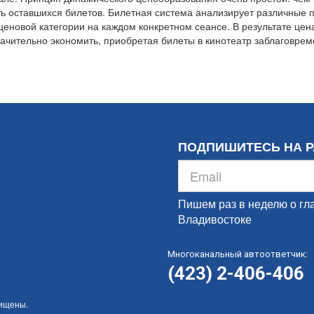
ь оставшихся билетов. Билетная система анализирует различные по
ценовой категории на каждом конкретном сеансе. В результате цен
значительно экономить, приобретая билеты в кинотеатр заблаговре
ПОДПИШИТЕСЬ НА 
Пишем раз в неделю о гл
Владивостоке
Многоканальный автоответчик:
(423) 2-406-406
щищены.