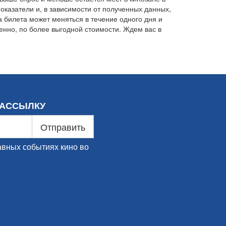
казатели и, в зависимости от полученных данных,
а билета может меняться в течение одного дня и
менно, по более выгодной стоимости. Ждем вас в
РАССЫЛКУ
Отправить
авных событиях кино во