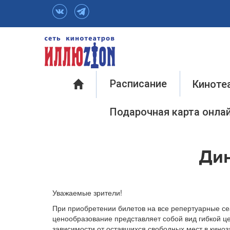
Инфо
Расписание
Киноте
Подарочная карта онла
Ди
Уважаемые зрители!
При приобретении билетов на все репертуарные с
ценообразование представляет собой вид гибкой це
зависимости от оставшихся свободных мест в киноз