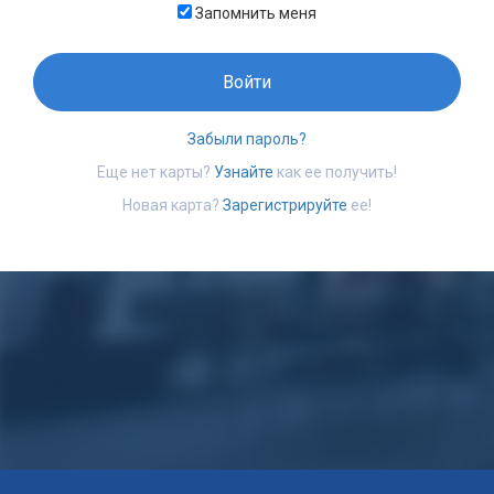
Запомнить меня
Войти
Забыли пароль?
Еще нет карты?
Узнайте
как ее получить!
Новая карта?
Зарегистрируйте
ее!