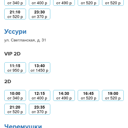
от
340
р
от
400
р
от
490
р
от
520
р
от
520
р
21:10
23:30
от
520
р
от
370
р
Уссури
ул. Светланская, д. 31
VIP 2D
11:15
13:40
от
950
р
от
1450
р
2D
10:00
12:15
14:30
16:45
19:00
от
340
р
от
400
р
от
490
р
от
520
р
от
520
р
21:20
23:35
от
520
р
от
370
р
Черемушки