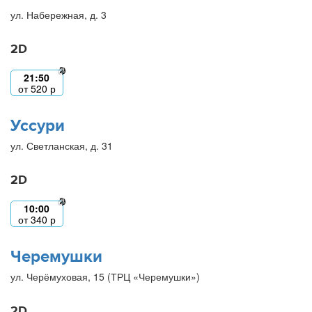
ул. Набережная, д. 3
2D
21:50
от
520
р
Уссури
ул. Светланская, д. 31
2D
10:00
от
340
р
Черемушки
ул. Черёмуховая, 15 (ТРЦ «Черемушки»)
2D