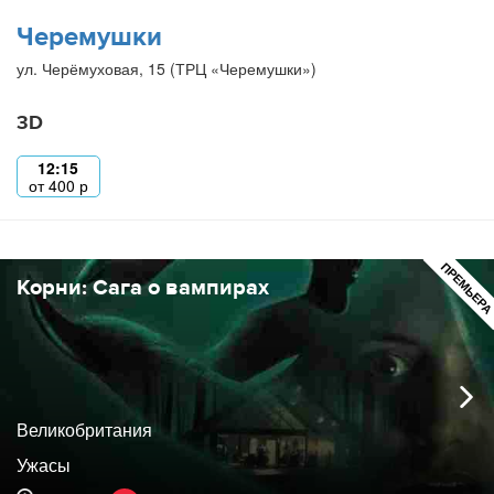
Черемушки
ул. Черёмуховая, 15 (ТРЦ «Черемушки»)
3D
12:15
от
400
р
ПРЕМЬЕР
Корни: Сага о вампирах
Великобритания
Ужасы