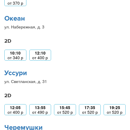
от
370
р
Океан
ул. Набережная, д. 3
2D
10:10
12:10
от
340
р
от
400
р
Уссури
ул. Светланская, д. 31
2D
12:05
13:55
15:45
17:35
19:25
от
400
р
от
490
р
от
520
р
от
520
р
от
520
р
Черемушки