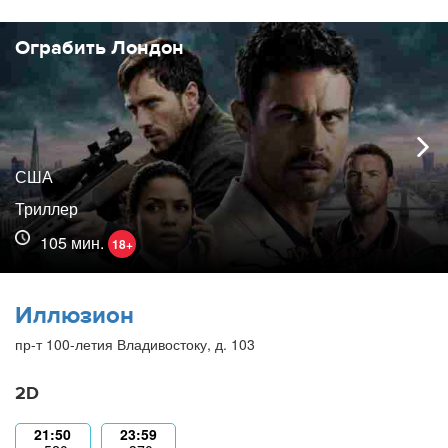
Ограбить Лондон
США
Триллер
105 мин.
18+
Иллюзион
пр-т 100-летия Владивостоку, д. 103
2D
21:50
23:59