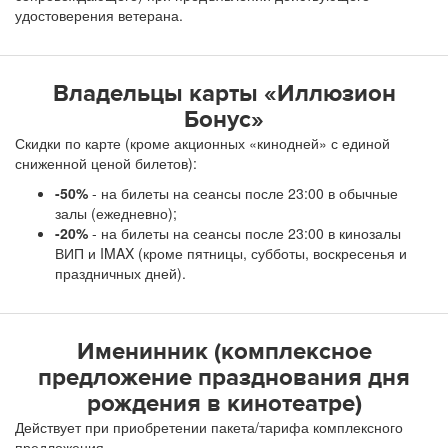
удостоверения ветерана.
Владельцы карты «Иллюзион
Бонус»
Скидки по карте (кроме акционных «кинодней» с единой
сниженной ценой билетов):
-50%
- на билеты на сеансы после 23:00 в обычные
залы (ежедневно);
-20%
- на билеты на сеансы после 23:00 в кинозалы
ВИП и IMAX (кроме пятницы, субботы, воскресенья и
праздничных дней).
Именинник (комплексное
предложение празднования дня
рождения в кинотеатре)
Действует при приобретении пакета/тарифа комплексного
предложения.