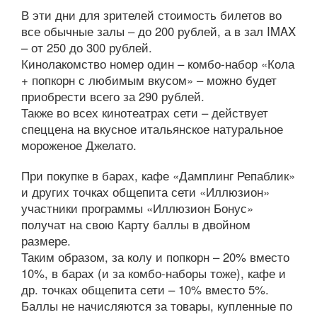
В эти дни для зрителей стоимость билетов во
все обычные залы – до 200 рублей, а в зал IMAX
– от 250 до 300 рублей.
Кинолакомство номер один – комбо-набор «Кола
+ попкорн с любимым вкусом» – можно будет
приобрести всего за 290 рублей.
Также во всех кинотеатрах сети – действует
спеццена на вкусное итальянское натуральное
мороженое Джелато.
При покупке в барах, кафе «Дамплинг Репаблик»
и других точках общепита сети «Иллюзион»
участники программы «Иллюзион Бонус»
получат на свою Карту баллы в двойном
размере.
Таким образом, за колу и попкорн – 20% вместо
10%, в барах (и за комбо-наборы тоже), кафе и
др. точках общепита сети – 10% вместо 5%.
Баллы не начисляются за товары, купленные по