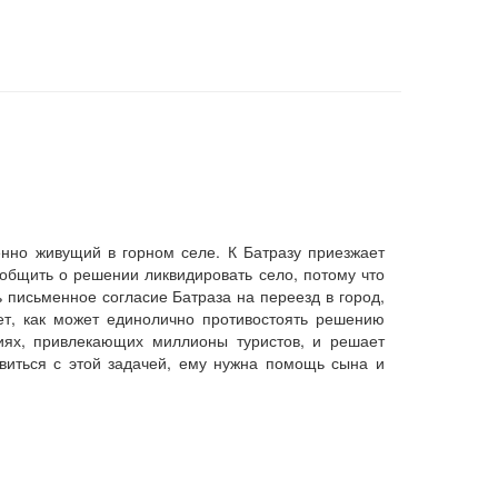
енно живущий в горном селе. К Батразу приезжает
общить о решении ликвидировать село, потому что
письменное согласие Батраза на переезд в город,
ет, как может единолично противостоять решению
ниях, привлекающих миллионы туристов, и решает
авиться с этой задачей, ему нужна помощь сына и