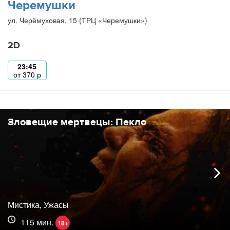
Черемушки
ул. Черёмуховая, 15 (ТРЦ «Черемушки»)
2D
23:45
от
370
р
Зловещие мертвецы: Пекло
Мистика, Ужасы
115 мин.
18+