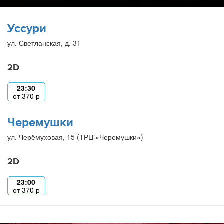
Уссури
ул. Светланская, д. 31
2D
23:30
от
370
р
Черемушки
ул. Черёмуховая, 15 (ТРЦ «Черемушки»)
2D
23:00
от
370
р