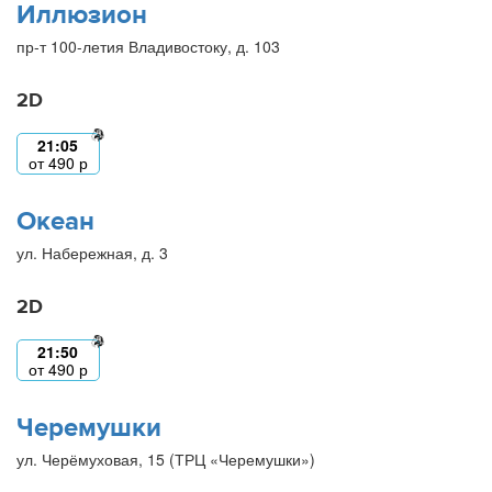
Иллюзион
пр-т 100-летия Владивостоку, д. 103
2D
21:05
от
490
р
Океан
ул. Набережная, д. 3
2D
21:50
от
490
р
Черемушки
ул. Черёмуховая, 15 (ТРЦ «Черемушки»)