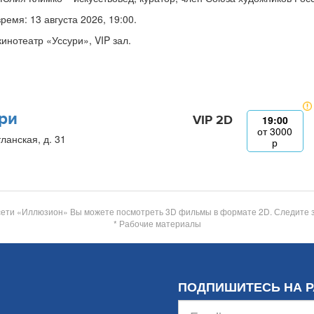
время: 13 августа 2026, 19:00.
кинотеатр «Уссури», VIP зал.
ри
VIP 2D
19:00
от
3000
ланская, д. 31
р
сети «Иллюзион» Вы можете посмотреть 3D фильмы в формате 2D. Следите 
* Рабочие материалы
ПОДПИШИТЕСЬ НА 