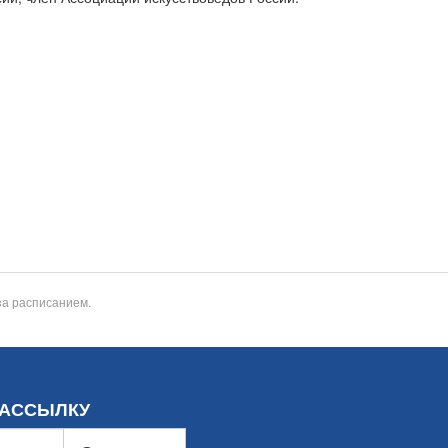
за расписанием.
РАССЫЛКУ