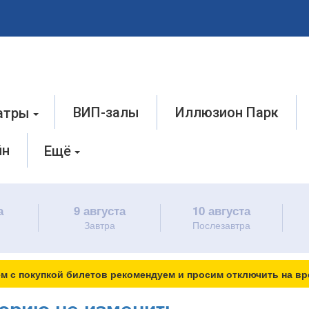
ВИП-залы
Иллюзион Парк
атры
йн
Ещё
а
9 августа
10 августа
Завтра
Послезавтра
м с покупкой билетов рекомендуем и просим отключить на вр