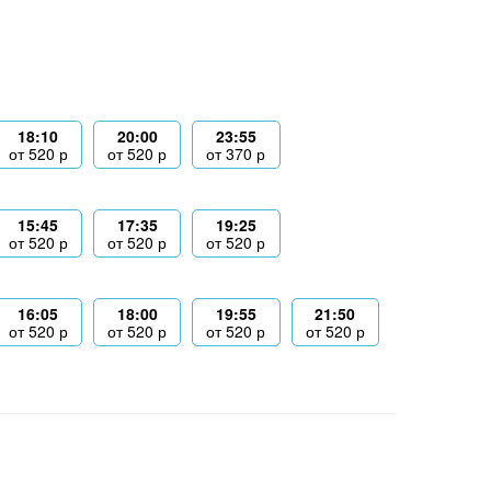
18:10
20:00
23:55
от
520
р
от
520
р
от
370
р
15:45
17:35
19:25
от
520
р
от
520
р
от
520
р
16:05
18:00
19:55
21:50
от
520
р
от
520
р
от
520
р
от
520
р