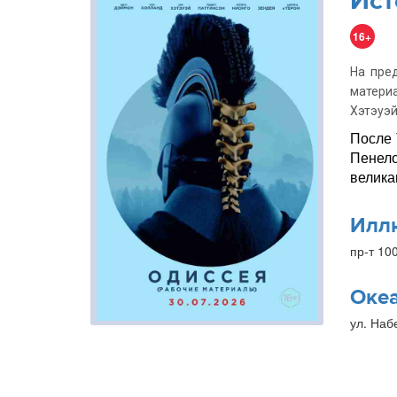
Ист
16+
На пре
матери
Хэтэуэй
После 
Пенело
велика
Илл
пр-т 10
Оке
ул. Наб