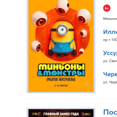
6+
Миньон
Илл
пр-т 10
Уссу
ул. Свет
Чер
ул. Чер
Пос