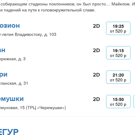
 собирающим стадионы поклонников, он был просто… Майклом. И
 и падений на пути к головокружительной славе.
юзион
2D
19:25
от
520
р
0-летия Владивостоку, д. 103
ан
2D
19:15
от
520
р
ережная, д. 3
ри
2D
21:20
от
520
р
ланская, д. 31
емушки
2D
15:50
от
520
р
ёмуховая, 15 (ТРЦ «Черемушки»)
ЕГУР_