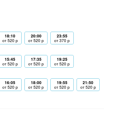
18:10
20:00
23:55
от
520
р
от
520
р
от
370
р
15:45
17:35
19:25
от
520
р
от
520
р
от
520
р
16:05
18:00
19:55
21:50
от
520
р
от
520
р
от
520
р
от
520
р