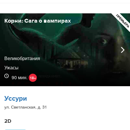
ПРЕМЬЕР
Корни: Сага о вампирах
Великобритания
Ужасы
90 мин.
18+
Уссури
ул. Светланская, д. 31
2D