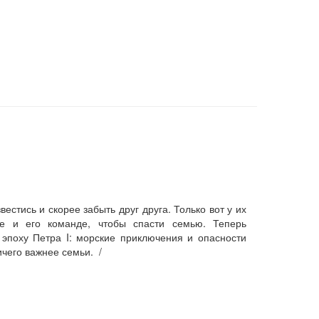
стись и скорее забыть друг друга. Только вот у их
е и его команде, чтобы спасти семью. Теперь
эпоху Петра I: морские приключения и опасности
чего важнее семьи. /