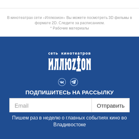
В кинотеатрах сети «Иллюзион» Вы можете посмотреть 3D фильмы в
формате 2D. Следите за расписанием.
* Рабочие материалы
ПОДПИШИТЕСЬ НА РАССЫЛКУ
Отправить
Пишем раз в неделю о главных событиях кино во
Владивостоке