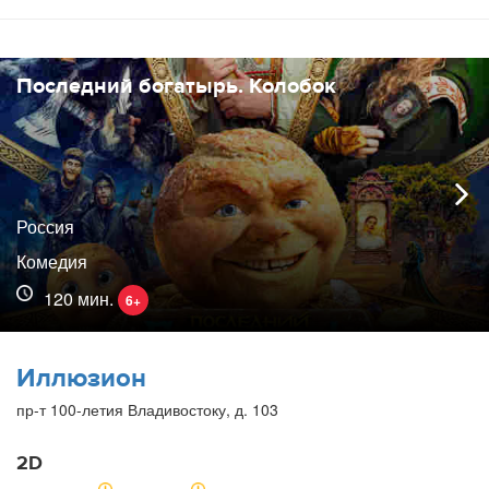
Последний богатырь. Колобок
Россия
Комедия
120 мин.
6+
Иллюзион
пр-т 100-летия Владивостоку, д. 103
2D