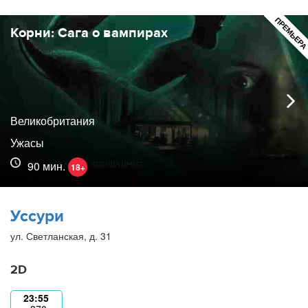
ПРЕМЬЕР
Корни: Сага о вампирах
Великобритания
Ужасы
90 мин.
18+
Уссури
ул. Светланская, д. 31
2D
23:55