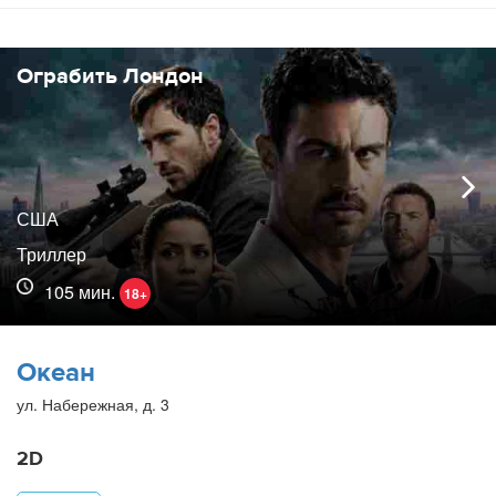
Ограбить Лондон
США
Триллер
105 мин.
18+
Океан
ул. Набережная, д. 3
2D