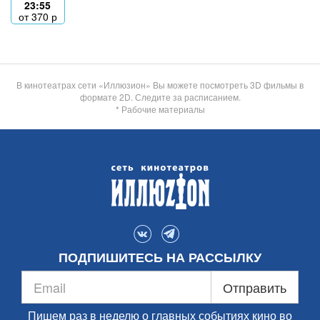
23:55
от
370
р
В кинотеатрах сети «Иллюзион» Вы можете посмотреть 3D фильмы в
формате 2D. Следите за расписанием.
* Рабочие материалы
ПОДПИШИТЕСЬ НА РАССЫЛКУ
Отправить
Пишем раз в неделю о главных событиях кино во