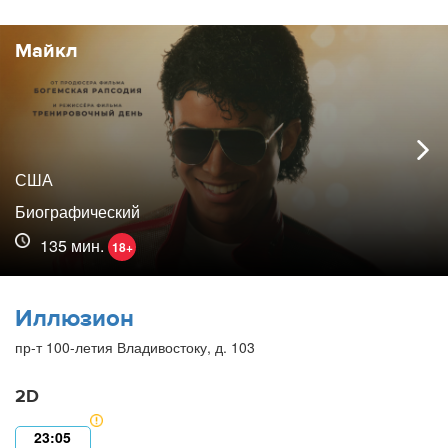
Майкл
США
Биографический
135 мин.
18+
Иллюзион
пр-т 100-летия Владивостоку, д. 103
2D
23:05