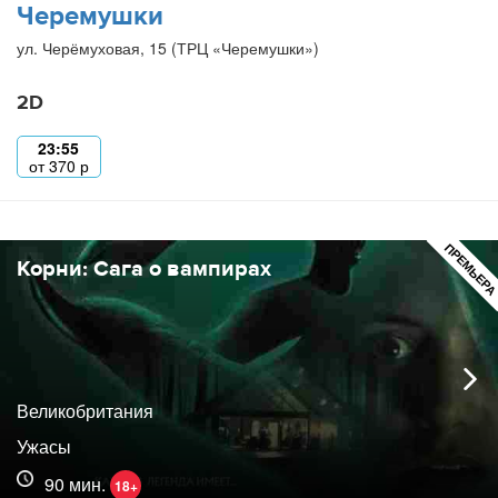
Черемушки
ул. Черёмуховая, 15 (ТРЦ «Черемушки»)
2D
23:55
от
370
р
ПРЕМЬЕР
Корни: Сага о вампирах
Великобритания
Ужасы
90 мин.
18+