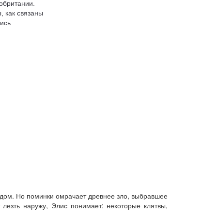
обритании.
, как связаны
ись
 дом. Но поминки омрачает древнее зло, выбравшее
лезть наружу, Элис понимает: некоторые клятвы,