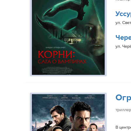
Уссу
ул. Свет
Чер
ул. Чер
Огр
триллер
В центр