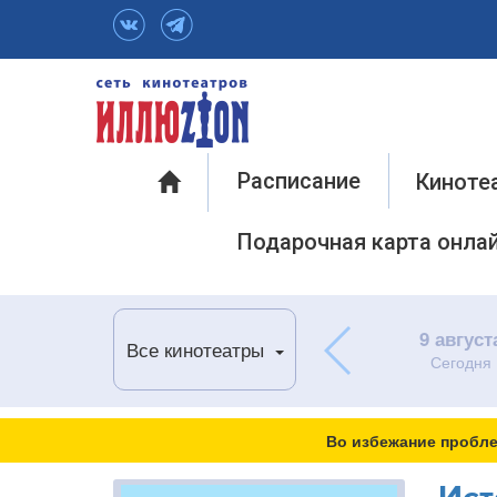
Инфо
Расписание
Киноте
Подарочная карта онла
9 август
Все кинотеатры
Сегодня
Во избежание пробле