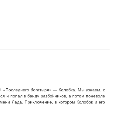
й «Последнего богатыря» — Колобка. Мы узнаем, с
лся и попал в банду разбойников, а потом поневоле
мени Лада. Приключение, в котором Колобок и его