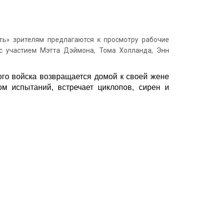
ь» зрителям предлагаются к просмотру рабочие
с участием Мэтта Дэймона, Тома Холланда, Энн
ого войска возвращается домой к своей жене
м испытаний, встречает циклопов, сирен и