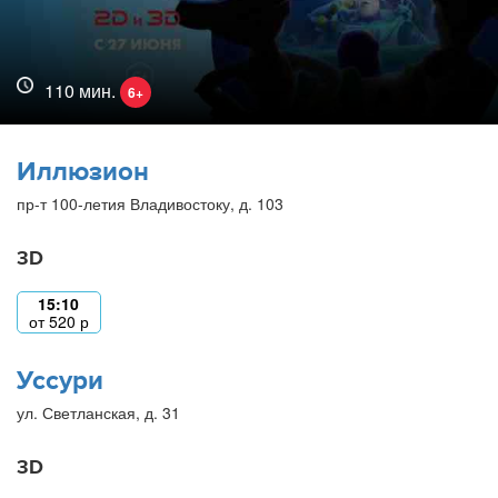
110 мин.
6+
Иллюзион
пр-т 100-летия Владивостоку, д. 103
3D
15:10
от
520
р
Уссури
ул. Светланская, д. 31
3D