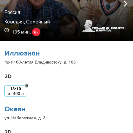
Россия
Комедия, Семейный
105 мин.
6+
Иллюзион
пр-т 100-летия Владивостоку, д. 103
2D
13:10
от
400
р
Океан
ул. Набережная, д. 3
2D