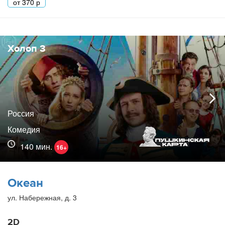
от
370
р
Холоп 3
Россия
Комедия
140 мин.
16+
Океан
ул. Набережная, д. 3
2D