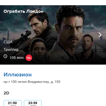
Ограбить Лондон
США
Триллер
105 мин.
18+
Иллюзион
пр-т 100-летия Владивостоку, д. 103
2D
21:50
23:59