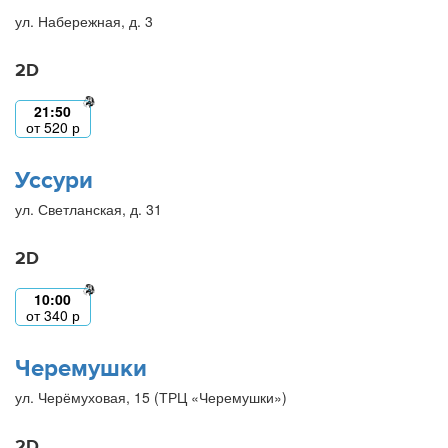
ул. Набережная, д. 3
2D
21:50
от
520
р
Уссури
ул. Светланская, д. 31
2D
10:00
от
340
р
Черемушки
ул. Черёмуховая, 15 (ТРЦ «Черемушки»)
2D