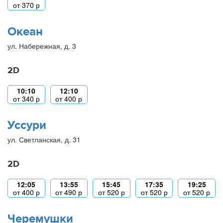
от
370
р
Океан
ул. Набережная, д. 3
2D
10:10
12:10
от
340
р
от
400
р
Уссури
ул. Светланская, д. 31
2D
12:05
13:55
15:45
17:35
19:25
от
400
р
от
490
р
от
520
р
от
520
р
от
520
р
Черемушки