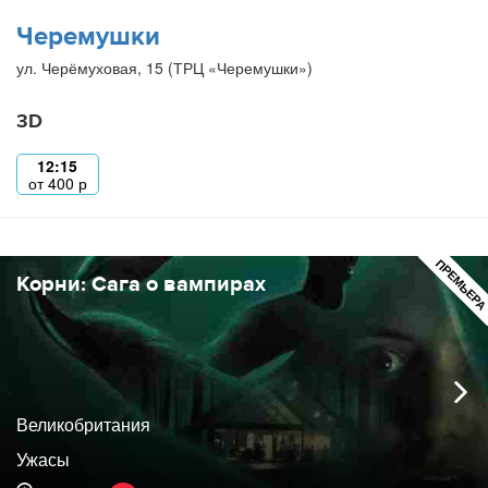
Черемушки
ул. Черёмуховая, 15 (ТРЦ «Черемушки»)
3D
12:15
от
400
р
ПРЕМЬЕР
Корни: Сага о вампирах
Великобритания
Ужасы