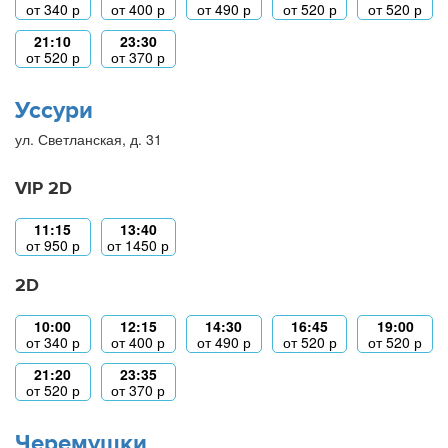
от
340
р
от
400
р
от
490
р
от
520
р
от
520
р
21:10
23:30
от
520
р
от
370
р
Уссури
ул. Светланская, д. 31
VIP 2D
11:15
13:40
от
950
р
от
1450
р
2D
10:00
12:15
14:30
16:45
19:00
от
340
р
от
400
р
от
490
р
от
520
р
от
520
р
21:20
23:35
от
520
р
от
370
р
Черемушки