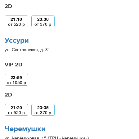
2D
21:10
23:30
от
520
р
от
370
р
Уссури
ул. Светланская, д. 31
VIP 2D
23:59
от
1050
р
2D
21:20
23:35
от
520
р
от
370
р
Черемушки
ул. Черёмуховая, 15 (ТРЦ «Черемушки»)