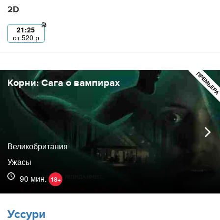
2D
21:25
от
520
р
ПРЕМЬЕР
Корни: Сага о вампирах
Великобритания
Ужасы
90 мин.
18+
Уссури