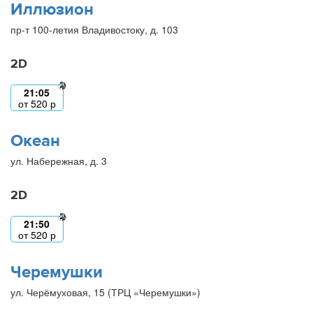
Иллюзион
пр-т 100-летия Владивостоку, д. 103
2D
21:05
от
520
р
Океан
ул. Набережная, д. 3
2D
21:50
от
520
р
Черемушки
ул. Черёмуховая, 15 (ТРЦ «Черемушки»)