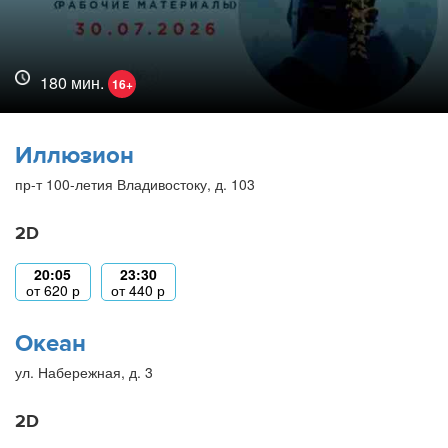
180 мин.
16+
Иллюзион
пр-т 100-летия Владивостоку, д. 103
2D
20:05
23:30
от
620
р
от
440
р
Океан
ул. Набережная, д. 3
2D