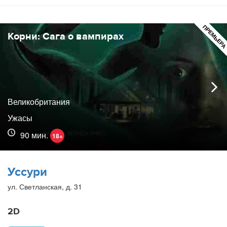
ПРЕМЬЕР
Корни: Сага о вампирах
Великобритания
Ужасы
90 мин.
18+
Уссури
ул. Светланская, д. 31
2D