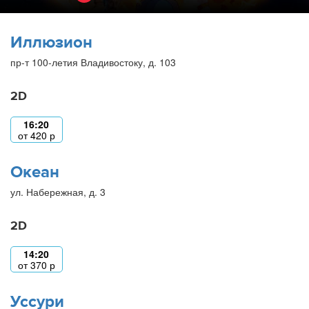
Иллюзион
пр-т 100-летия Владивостоку, д. 103
2D
16:20
от
420
р
Океан
ул. Набережная, д. 3
2D
14:20
от
370
р
Уссури