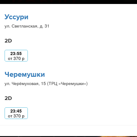
Уссури
ул. Светланская, д. 31
2D
23:55
от
370
р
Черемушки
ул. Черёмуховая, 15 (ТРЦ «Черемушки»)
2D
23:45
от
370
р