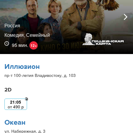
Россия
Комедия, Семейный
95 мин.
12+
Иллюзион
пр-т 100-летия Владивостоку, д. 103
2D
21:05
от
490
р
Океан
ул. Набережная, д. 3