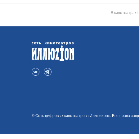
В кинотеатрах 
© Сеть цифровых кинотеатров «Иллюзион». Все права за