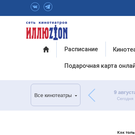
Инфо
Расписание
Киноте
Подарочная карта онла
9 август
Все кинотеатры
Сегодня
Как толь