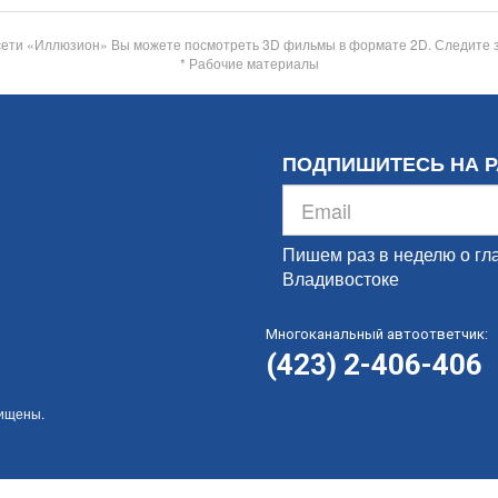
сети «Иллюзион» Вы можете посмотреть 3D фильмы в формате 2D. Следите 
* Рабочие материалы
ПОДПИШИТЕСЬ НА 
Пишем раз в неделю о гл
Владивостоке
Многоканальный автоответчик:
(423) 2-406-406
щищены.