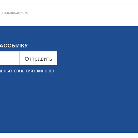
за расписанием.
РАССЫЛКУ
Отправить
авных событиях кино во