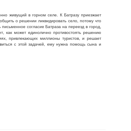
енно живущий в горном селе. К Батразу приезжает
общить о решении ликвидировать село, потому что
письменное согласие Батраза на переезд в город,
ет, как может единолично противостоять решению
ниях, привлекающих миллионы туристов, и решает
авиться с этой задачей, ему нужна помощь сына и