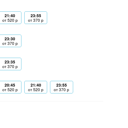
21:40
23:55
от
520
р
от
370
р
23:30
от
370
р
23:35
от
370
р
20:45
21:40
23:55
от
520
р
от
520
р
от
370
р