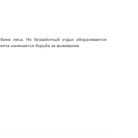
убине леса. Но беззаботный отдых оборачивается
мента начинается борьба за выживание