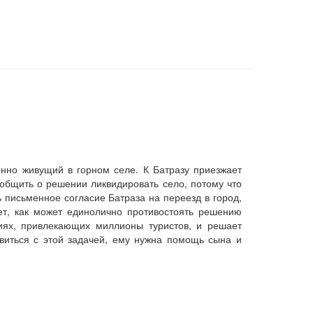
енно живущий в горном селе. К Батразу приезжает
общить о решении ликвидировать село, потому что
письменное согласие Батраза на переезд в город,
ет, как может единолично противостоять решению
ниях, привлекающих миллионы туристов, и решает
авиться с этой задачей, ему нужна помощь сына и