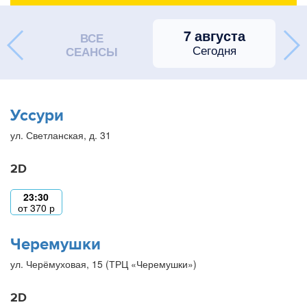
7 августа
ВСЕ
Сегодня
СЕАНСЫ
Уссури
ул. Светланская, д. 31
2D
23:30
от
370
р
Черемушки
ул. Черёмуховая, 15 (ТРЦ «Черемушки»)
2D