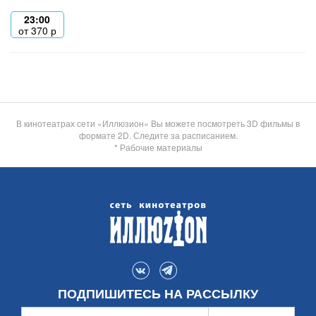
23:00
от
370
р
В кинотеатрах сети «Иллюзион» Вы можете посмотреть 3D фильмы в
формате 2D. Следите за расписанием.
* Рабочие материалы
ПОДПИШИТЕСЬ НА РАССЫЛКУ