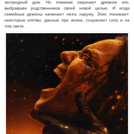
загородный дом. Но поминки омрачает древнее зло,
выбравшее родственников своей новой целью. И когда
семейные демоны начинают лезть наружу, Элис понимает:
некоторые клятвы, данные при жизни, сохраняют силу и на
том свете.