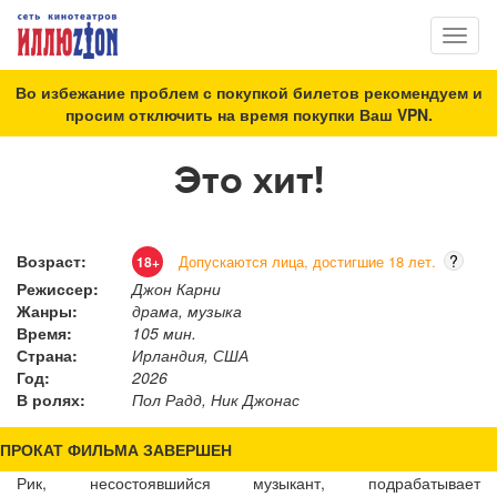
Toggl
naviga
Во избежание проблем с покупкой билетов рекомендуем и
просим отключить на время покупки Ваш VPN.
Это хит!
Возраст:
?
Допускаются лица, достигшие 18 лет.
18+
Режиссер:
Джон Карни
Жанры:
драма, музыка
Время:
105 мин.
Страна:
Ирландия, США
Год:
2026
В ролях:
Пол Радд, Ник Джонас
ПРОКАТ ФИЛЬМА ЗАВЕРШЕН
Рик, несостоявшийся музыкант, подрабатывает