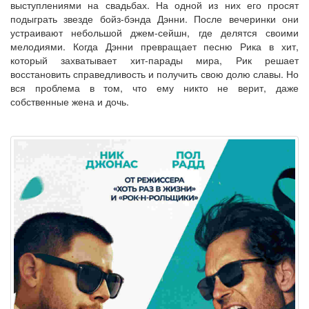
выступлениями на свадьбах. На одной из них его просят
подыграть звезде бойз-бэнда Дэнни. После вечеринки они
устраивают небольшой джем-сейшн, где делятся своими
мелодиями. Когда Дэнни превращает песню Рика в хит,
который захватывает хит-парады мира, Рик решает
восстановить справедливость и получить свою долю славы. Но
вся проблема в том, что ему никто не верит, даже
собственные жена и дочь.