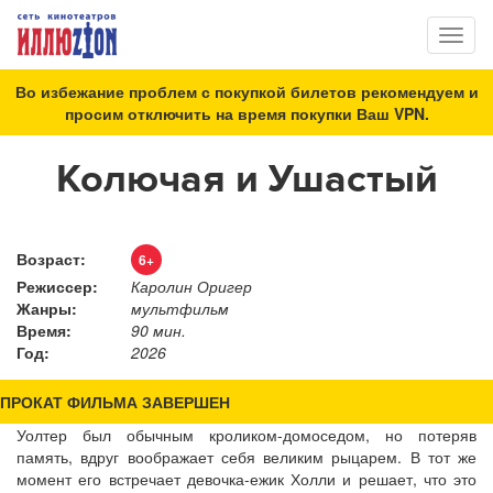
Toggl
naviga
Во избежание проблем с покупкой билетов рекомендуем и
просим отключить на время покупки Ваш VPN.
Колючая и Ушастый
Возраст:
6+
Режиссер:
Каролин Оригер
Жанры:
мультфильм
Время:
90 мин.
Год:
2026
ПРОКАТ ФИЛЬМА ЗАВЕРШЕН
Уолтер был обычным кроликом-домоседом, но потеряв
память, вдруг воображает себя великим рыцарем. В тот же
момент его встречает девочка-ежик Холли и решает, что это