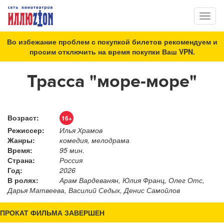
Toggl
naviga
Во избежание проблем с покупкой билетов рекомендуем и
просим отключить на время покупки Ваш VPN.
Трасса "море-море"
Возраст:
16+
Режиссер:
Илья Храмов
Жанры:
комедия, мелодрама
Время:
95 мин.
Страна:
Россия
Год:
2026
В ролях:
Арам Вардеванян, Юлия Франц, Олег Отс,
Дарья Матвеева, Василий Седых, Денис Самойлов
ПРОКАТ ФИЛЬМА ЗАВЕРШЕН