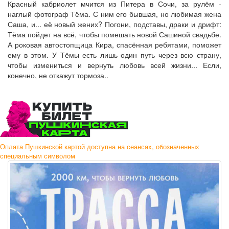
Красный кабриолет мчится из Питера в Сочи, за рулём -
наглый фотограф Тёма. С ним его бывшая, но любимая жена
Саша, и... её новый жених? Погони, подставы, драки и дрифт:
Тёма пойдет на всё, чтобы помешать новой Сашиной свадьбе.
А роковая автостопщица Кира, спасённая ребятами, поможет
ему в этом. У Тёмы есть лишь один путь через всю страну,
чтобы измениться и вернуть любовь всей жизни... Если,
конечно, не откажут тормоза..
Оплата Пушкинской картой доступна на сеансах, обозначенных
специальным символом