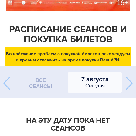
РАСПИСАНИЕ СЕАНСОВ И
ПОКУПКА БИЛЕТОВ
Во избежание проблем с покупкой билетов рекомендуем
и просим отключить на время покупки Ваш VPN.
7 августа
ВСЕ
Сегодня
СЕАНСЫ
НА ЭТУ ДАТУ ПОКА НЕТ
СЕАНСОВ