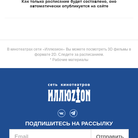
Как только расписание будет составлено, оно
автоматически опубликуется на сайте
В кинотеатрах сети «Иллюзион» Вы можете посмотреть 3D фильмы в
формате 2D. Следите за расписанием.
* Рабочие материалы
ПОДПИШИТЕСЬ НА РАССЫЛКУ
Отправить