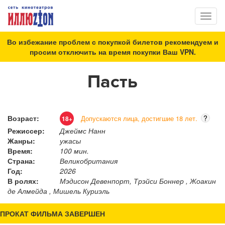
Toggl
naviga
Во избежание проблем с покупкой билетов рекомендуем и
просим отключить на время покупки Ваш VPN.
Пасть
Возраст:
?
Допускаются лица, достигшие 18 лет.
18+
Режиссер:
Джеймс Нанн
Жанры:
ужасы
Время:
100 мин.
Страна:
Великобритания
Год:
2026
В ролях:
Мэдисон Девенпорт, Трэйси Боннер , Жоакин
де Алмейда , Мишель Куриэль
ПРОКАТ ФИЛЬМА ЗАВЕРШЕН