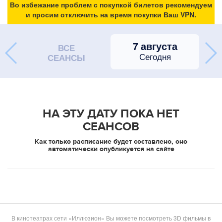
Во избежание проблем с покупкой билетов рекомендуем
и просим отключить на время покупки Ваш VPN.
7 августа
ВСЕ
Сегодня
СЕАНСЫ
НА ЭТУ ДАТУ ПОКА НЕТ
СЕАНСОВ
Как только расписание будет составлено, оно
автоматически опубликуется на сайте
В кинотеатрах сети «Иллюзион» Вы можете посмотреть 3D фильмы в