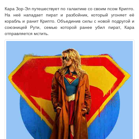
Кара Зор-Эл путешествует по галактике со своим псом Крипто.
На неё нападает пират и разбойник, который угоняет её
корабль и ранит Крипто. Объединив силы с новой подругой и
союзницей Рути, семью которой ранее убил пират, Кара
отправляется мстить.