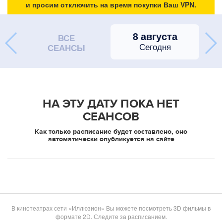
и просим отключить на время покупки Ваш VPN.
8 августа
ВСЕ
Сегодня
СЕАНСЫ
НА ЭТУ ДАТУ ПОКА НЕТ
СЕАНСОВ
Как только расписание будет составлено, оно
автоматически опубликуется на сайте
В кинотеатрах сети «Иллюзион» Вы можете посмотреть 3D фильмы в
формате 2D. Следите за расписанием.