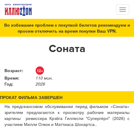
Toggl
naviga
Во избежание проблем с покупкой билетов рекомендуем и
просим отключить на время покупки Ваш VPN.
Соната
Возраст:
12+
Время:
110 мин.
Год:
2026
ПРОКАТ ФИЛЬМА ЗАВЕРШЕН
На предсеансовом обслуживании перед фильмом «Соната»
зрителям предлагаются к просмотру рабочие материалы
картины режиссера Крэйга Гиллеспи "Супергёрл" (2026) с
участием Милли Олкок и Маттиаса Шонартса..