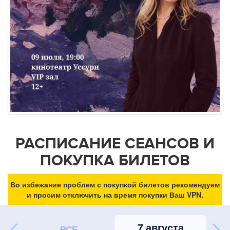
РАСПИСАНИЕ СЕАНСОВ И
ПОКУПКА БИЛЕТОВ
Во избежание проблем с покупкой билетов рекомендуем
и просим отключить на время покупки Ваш VPN.
7 августа
ВСЕ