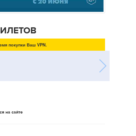
БИЛЕТОВ
емя покупки Ваш VPN.
ся на сайте