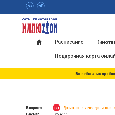
Инфо
Расписание
Киноте
Подарочная карта онла
Во избежание пробле
Возраст:
Допускаются лица, достигшие 18
18+
Время:
120 мин.