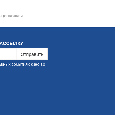
за расписанием.
РАССЫЛКУ
Отправить
авных событиях кино во