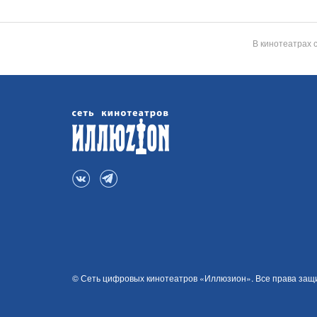
В кинотеатрах 
© Сеть цифровых кинотеатров «Иллюзион». Все права за