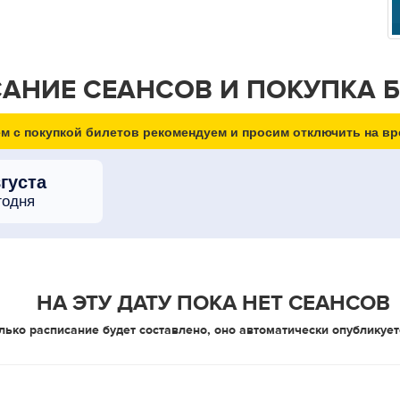
АНИЕ СЕАНСОВ И ПОКУПКА 
м с покупкой билетов рекомендуем и просим отключить на вр
вгуста
годня
НА ЭТУ ДАТУ ПОКА НЕТ СЕАНСОВ
лько расписание будет составлено, оно автоматически опубликует