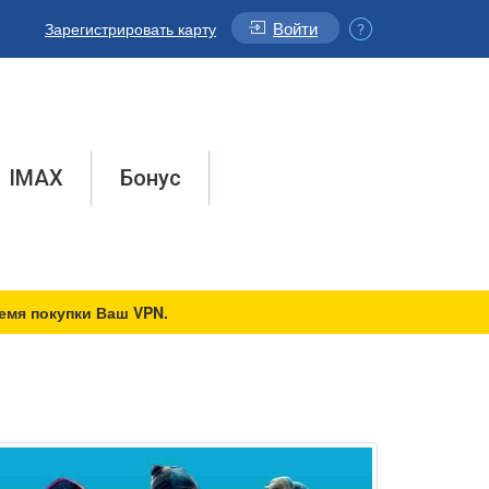
Войти
Зарегистрировать карту
IMAX
Бонус
емя покупки Ваш VPN.