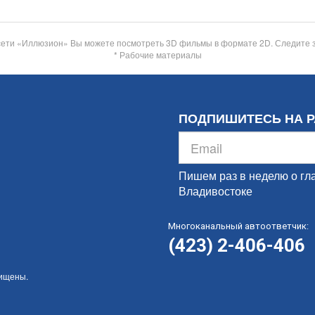
сети «Иллюзион» Вы можете посмотреть 3D фильмы в формате 2D. Следите 
* Рабочие материалы
ПОДПИШИТЕСЬ НА 
Пишем раз в неделю о гл
Владивостоке
Многоканальный автоответчик:
(423) 2-406-406
щищены.