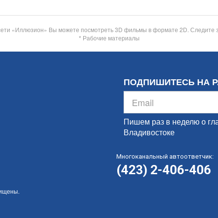
сети «Иллюзион» Вы можете посмотреть 3D фильмы в формате 2D. Следите 
* Рабочие материалы
ПОДПИШИТЕСЬ НА 
Пишем раз в неделю о гл
Владивостоке
Многоканальный автоответчик:
(423) 2-406-406
щищены.