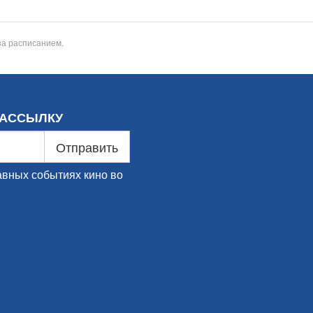
за расписанием.
РАССЫЛКУ
Отправить
авных событиях кино во