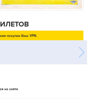
БИЛЕТОВ
емя покупки Ваш VPN.
ся на сайте