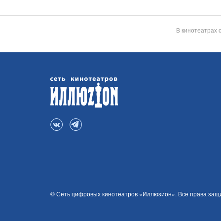
В кинотеатрах 
© Сеть цифровых кинотеатров «Иллюзион». Все права за