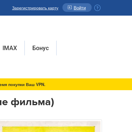
Войти
Зарегистрировать карту
IMAX
Бонус
емя покупки Ваш VPN.
ие фильма)