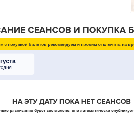
АНИЕ СЕАНСОВ И ПОКУПКА 
м с покупкой билетов рекомендуем и просим отключить на вр
вгуста
годня
НА ЭТУ ДАТУ ПОКА НЕТ СЕАНСОВ
лько расписание будет составлено, оно автоматически опубликует