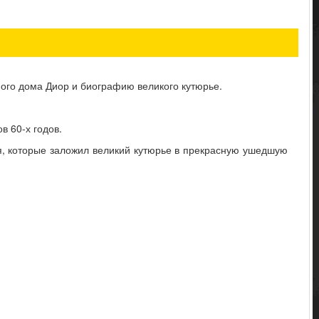
ого дома Диор и биографию великого кутюрье.
 60-х годов.
я, которые заложил великий кутюрье в прекрасную ушедшую