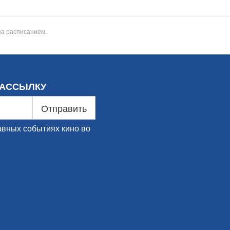
за расписанием.
РАССЫЛКУ
Отправить
авных событиях кино во