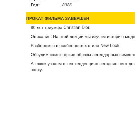
Год:
2026
ПРОКАТ ФИЛЬМА ЗАВЕРШЕН
80 лет триумфа Christian Dior.
Описание: На этой лекции мы изучим историю модн
Разберемся в особенностях стиля New Look.
Обсудим самые яркие образы легендарных символов
А также узнаем о тех тенденциях сегодняшнего дн
эпоху.