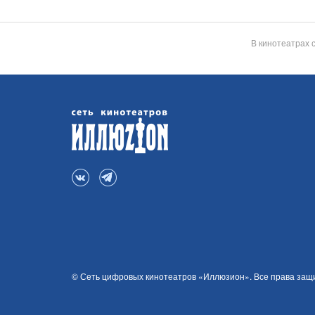
В кинотеатрах 
© Сеть цифровых кинотеатров «Иллюзион». Все права за