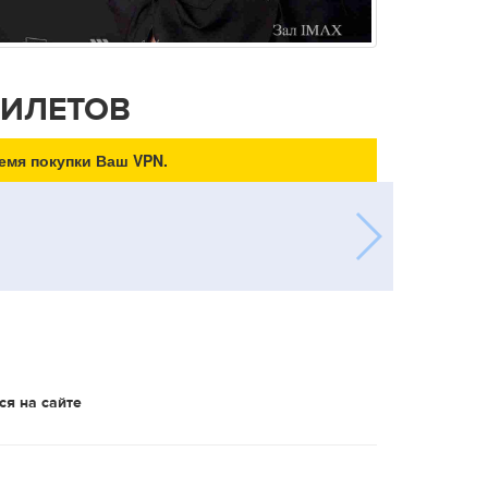
БИЛЕТОВ
емя покупки Ваш VPN.
ся на сайте