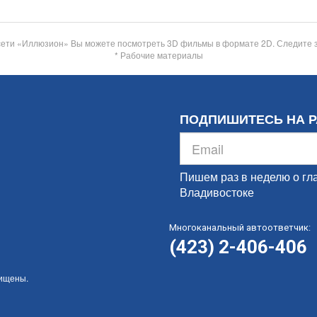
сети «Иллюзион» Вы можете посмотреть 3D фильмы в формате 2D. Следите 
* Рабочие материалы
ПОДПИШИТЕСЬ НА 
Пишем раз в неделю о гл
Владивостоке
Многоканальный автоответчик:
(423) 2-406-406
щищены.