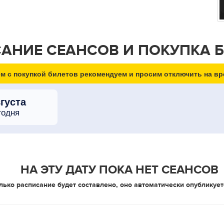
АНИЕ СЕАНСОВ И ПОКУПКА 
м с покупкой билетов рекомендуем и просим отключить на вр
вгуста
годня
НА ЭТУ ДАТУ ПОКА НЕТ СЕАНСОВ
лько расписание будет составлено, оно автоматически опубликует