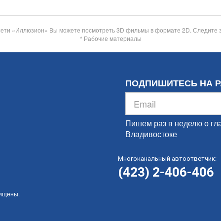
сети «Иллюзион» Вы можете посмотреть 3D фильмы в формате 2D. Следите 
* Рабочие материалы
ПОДПИШИТЕСЬ НА 
Пишем раз в неделю о гл
Владивостоке
Многоканальный автоответчик:
(423) 2-406-406
щищены.