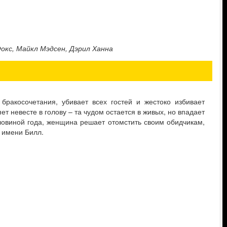
окс, Майкл Мэдсен, Дэрил Ханна
ракосочетания, убивает всех гостей и жестоко избивает
т невесте в голову – та чудом остается в живых, но впадает
ловиной года, женщина решает отомстить своим обидчикам,
 имени Билл.