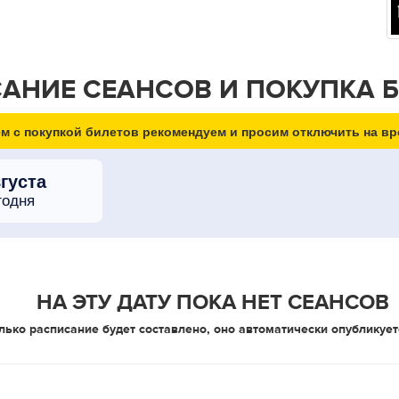
АНИЕ СЕАНСОВ И ПОКУПКА 
м с покупкой билетов рекомендуем и просим отключить на вр
вгуста
годня
НА ЭТУ ДАТУ ПОКА НЕТ СЕАНСОВ
лько расписание будет составлено, оно автоматически опубликует