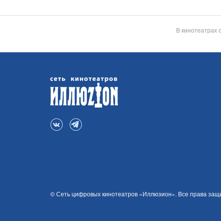
В кинотеатрах 
© Сеть цифровых кинотеатров «Иллюзион». Все права за