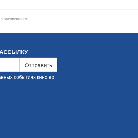
за расписанием.
РАССЫЛКУ
Отправить
авных событиях кино во