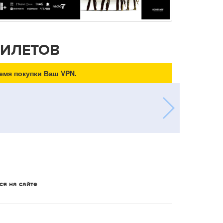
БИЛЕТОВ
емя покупки Ваш VPN.
ся на сайте