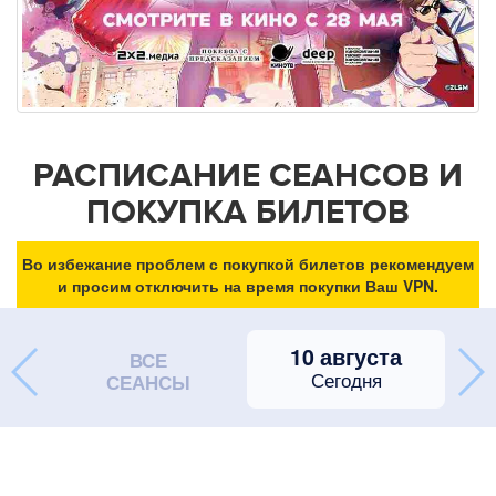
РАСПИСАНИЕ СЕАНСОВ И
ПОКУПКА БИЛЕТОВ
Во избежание проблем с покупкой билетов рекомендуем
и просим отключить на время покупки Ваш VPN.
10 августа
ВСЕ
Сегодня
СЕАНСЫ