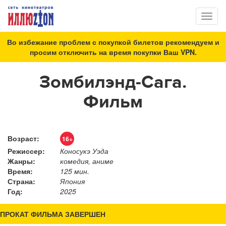
Toggl
naviga
Во избежание проблем с покупкой билетов рекомендуем и
просим отключить на время покупки Ваш VPN.
Зомбилэнд-Сага.
Фильм
Возраст:
16+
Режиссер:
Коносукэ Уэда
Жанры:
комедия, аниме
Время:
125 мин.
Страна:
Япония
Год:
2025
ПРОКАТ ФИЛЬМА ЗАВЕРШЕН