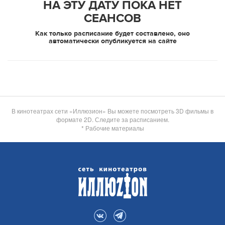
НА ЭТУ ДАТУ ПОКА НЕТ
СЕАНСОВ
Как только расписание будет составлено, оно
автоматически опубликуется на сайте
В кинотеатрах сети «Иллюзион» Вы можете посмотреть 3D фильмы в
формате 2D. Следите за расписанием.
* Рабочие материалы