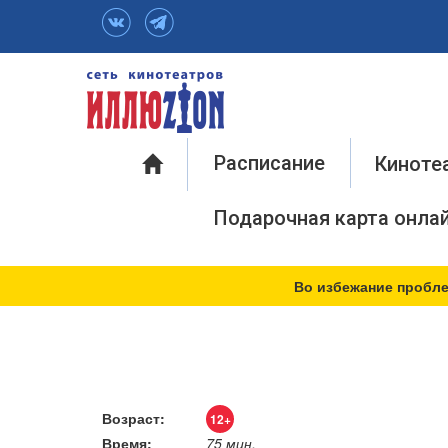
Инфо
Расписание
Киноте
Подарочная карта онла
Во избежание пробле
Возраст:
12+
Время:
75 мин.