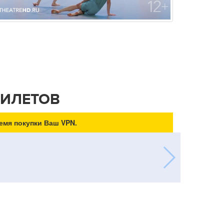
БИЛЕТОВ
емя покупки Ваш VPN.