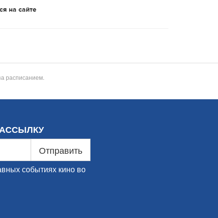
ся на сайте
за расписанием.
РАССЫЛКУ
Отправить
авных событиях кино во