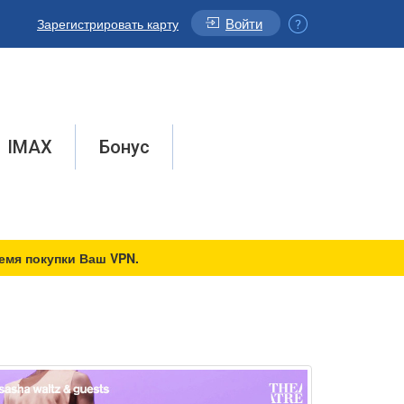
Войти
Зарегистрировать карту
IMAX
Бонус
емя покупки Ваш VPN.