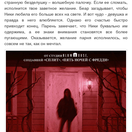
странную безделушку – волшебную палочку. Если ее сломать,
исполнится твое заветное желание. Беар загадывает, чтобы
Ники любила его больше всех на свете. И вот чудо - девушка и
правда в него влюбляется. Однако его счастью быстро
привходит конец. Парень замечает, что Ники буквально им
одержима, а ее знаки внимания становятся все более
пугающими. Оказывается, желание парня исполнилось, но
совсем не так, как он мечтал.