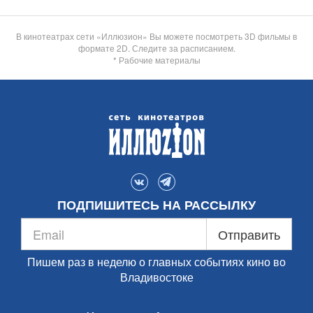
В кинотеатрах сети «Иллюзион» Вы можете посмотреть 3D фильмы в
формате 2D. Следите за расписанием.
* Рабочие материалы
ПОДПИШИТЕСЬ НА РАССЫЛКУ
Отправить
Пишем раз в неделю о главных событиях кино во
Владивостоке