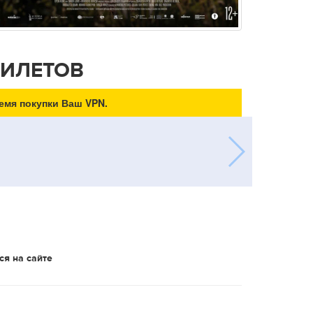
БИЛЕТОВ
емя покупки Ваш VPN.
ся на сайте