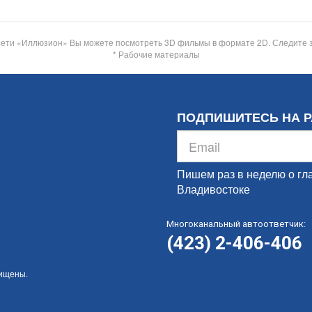
сети «Иллюзион» Вы можете посмотреть 3D фильмы в формате 2D. Следите 
* Рабочие материалы
ПОДПИШИТЕСЬ НА 
Пишем раз в неделю о гл
Владивостоке
Многоканальный автоответчик:
(423) 2-406-406
щищены.