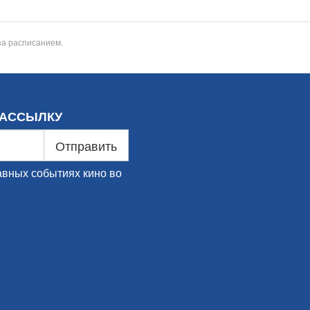
за расписанием.
РАССЫЛКУ
Отправить
авных событиях кино во