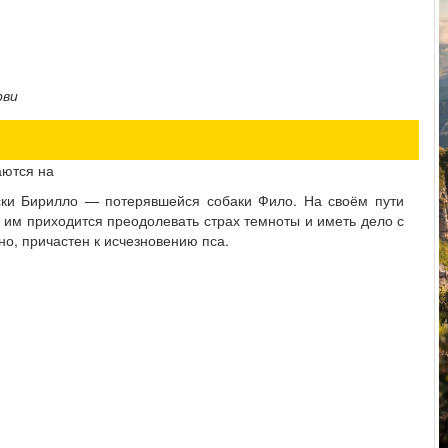
рви
аются на
ски Бирилло — потерявшейся собаки Фило. На своём пути
 им приходится преодолевать страх темноты и иметь дело с
о, причастен к исчезновению пса.