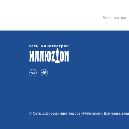
В кинотеатрах 
© Сеть цифровых кинотеатров «Иллюзион». Все права за