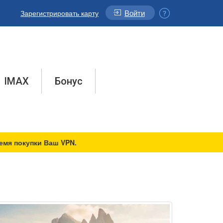
Войти
Зарегистрировать карту
IMAX
Бонус
емя покупки Ваш VPN.