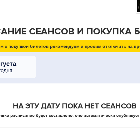
АНИЕ СЕАНСОВ И ПОКУПКА 
м с покупкой билетов рекомендуем и просим отключить на вр
вгуста
годня
НА ЭТУ ДАТУ ПОКА НЕТ СЕАНСОВ
лько расписание будет составлено, оно автоматически опубликует