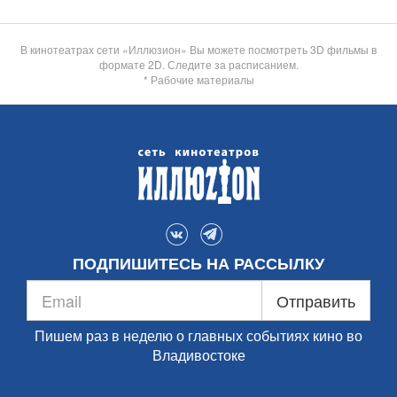
В кинотеатрах сети «Иллюзион» Вы можете посмотреть 3D фильмы в
формате 2D. Следите за расписанием.
* Рабочие материалы
ПОДПИШИТЕСЬ НА РАССЫЛКУ
Отправить
Пишем раз в неделю о главных событиях кино во
Владивостоке