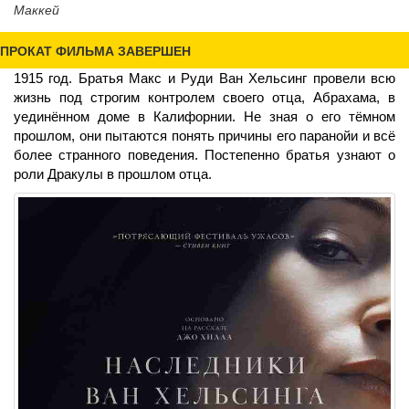
Маккей
ПРОКАТ ФИЛЬМА ЗАВЕРШЕН
1915 год. Братья Макс и Руди Ван Хельсинг провели всю
жизнь под строгим контролем своего отца, Абрахама, в
уединённом доме в Калифорнии. Не зная о его тёмном
прошлом, они пытаются понять причины его паранойи и всё
более странного поведения. Постепенно братья узнают о
роли Дракулы в прошлом отца.