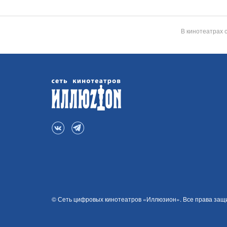
В кинотеатрах 
© Сеть цифровых кинотеатров «Иллюзион». Все права за