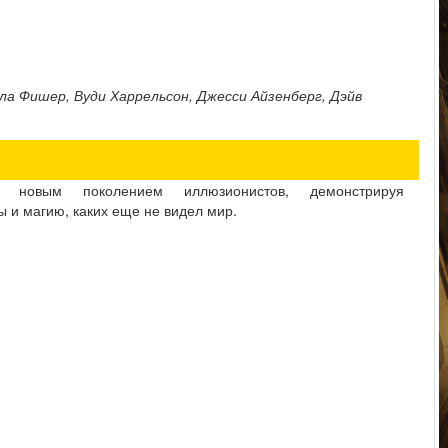
а Фишер, Вуди Харрельсон, Джесси Айзенберг, Дэйв
 новым поколением иллюзионистов, демонстрируя
 и магию, каких еще не видел мир.