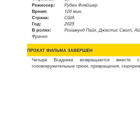
Режиссер:
Рубен Фляйшер
Время:
120 мин.
Страна:
США
Год:
2025
В ролях:
Розамунд Пайк, Джастис Смит, Айл
Франко
ПРОКАТ ФИЛЬМА ЗАВЕРШЕН
Четыре Всадника возвращаются вместе с
головокружительные трюки, превращения, сюрпризы