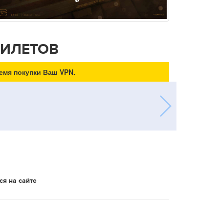
БИЛЕТОВ
емя покупки Ваш VPN.
ся на сайте