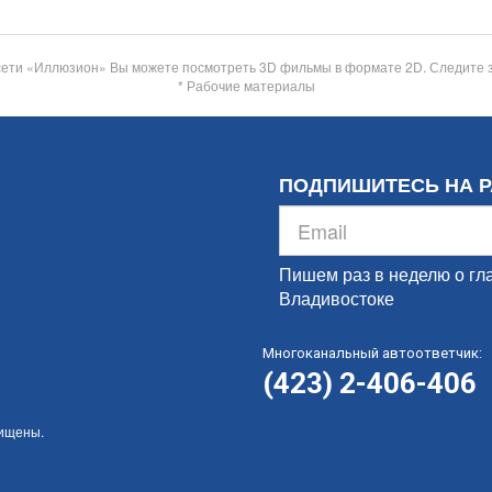
сети «Иллюзион» Вы можете посмотреть 3D фильмы в формате 2D. Следите 
* Рабочие материалы
ПОДПИШИТЕСЬ НА 
Пишем раз в неделю о гл
Владивостоке
Многоканальный автоответчик:
(423) 2-406-406
щищены.