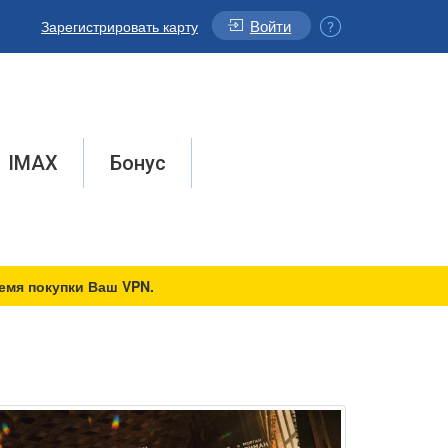
Войти
Зарегистрировать карту
IMAX
Бонус
емя покупки Ваш VPN.