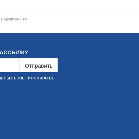
за расписанием.
РАССЫЛКУ
Отправить
авных событиях кино во