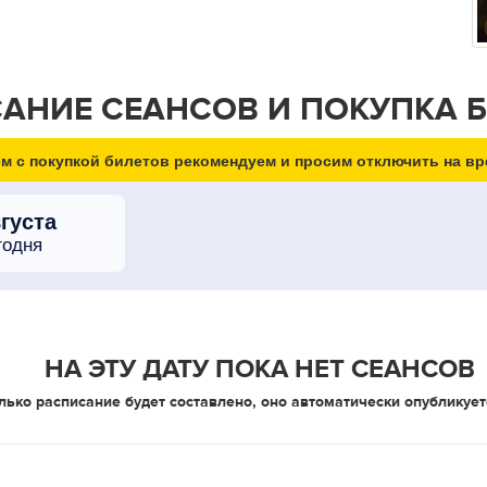
АНИЕ СЕАНСОВ И ПОКУПКА 
м с покупкой билетов рекомендуем и просим отключить на вр
вгуста
годня
НА ЭТУ ДАТУ ПОКА НЕТ СЕАНСОВ
лько расписание будет составлено, оно автоматически опубликует