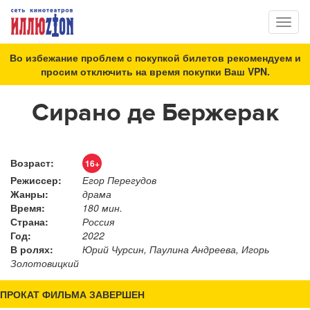
Toggl
naviga
Во избежание проблем с покупкой билетов рекомендуем и
просим отключить на время покупки Ваш VPN.
Сирано де Бержерак
Возраст:
16+
Режиссер:
Егор Перегудов
Жанры:
драма
Время:
180 мин.
Страна:
Россия
Год:
2022
В ролях:
Юрий Чурсин, Паулина Андреева, Игорь
Золотовицкий
ПРОКАТ ФИЛЬМА ЗАВЕРШЕН