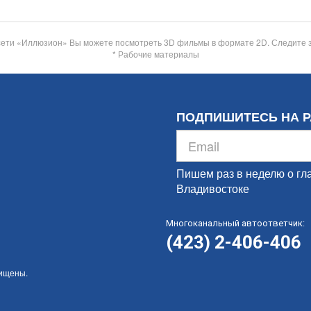
сети «Иллюзион» Вы можете посмотреть 3D фильмы в формате 2D. Следите 
* Рабочие материалы
ПОДПИШИТЕСЬ НА 
Пишем раз в неделю о гл
Владивостоке
Многоканальный автоответчик:
(423) 2-406-406
щищены.