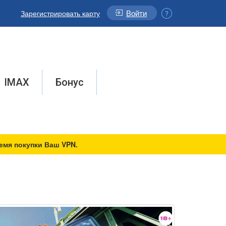
Войти
Зарегистрировать карту
IMAX
Бонус
емя покупки Ваш VPN.