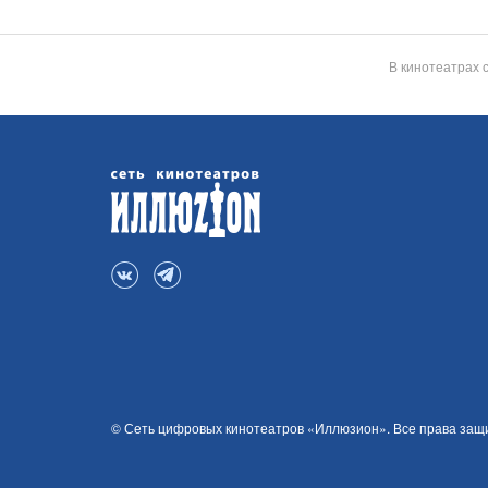
В кинотеатрах 
© Сеть цифровых кинотеатров «Иллюзион». Все права за