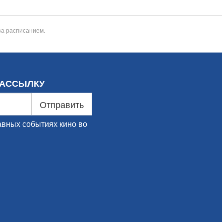
за расписанием.
РАССЫЛКУ
Отправить
авных событиях кино во