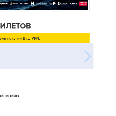
БИЛЕТОВ
емя покупки Ваш VPN.
ся на сайте