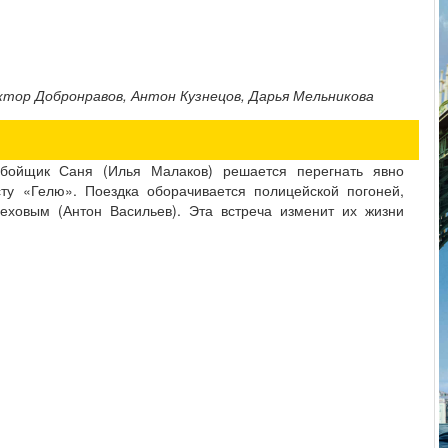
ктор Добронравов, Антон Кузнецов, Дарья Мельникова
обойщик Саня (Илья Малаков) решается перегнать явно
ту «Гелю». Поездка оборачивается полицейской погоней,
еховым (Антон Васильев). Эта встреча изменит их жизни