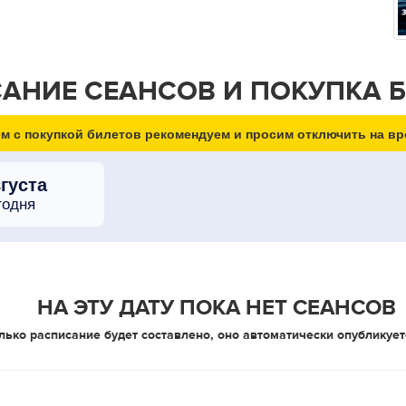
АНИЕ СЕАНСОВ И ПОКУПКА 
м с покупкой билетов рекомендуем и просим отключить на вр
вгуста
годня
НА ЭТУ ДАТУ ПОКА НЕТ СЕАНСОВ
лько расписание будет составлено, оно автоматически опубликует